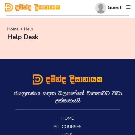
Guest
>
Home
Help
Help Desk
ජයග්‍රහණය සඳහා බලපාන්නේ වාසනාවට වඩා
උත්සාහයයි
HOME
ALL COURSES
HELP