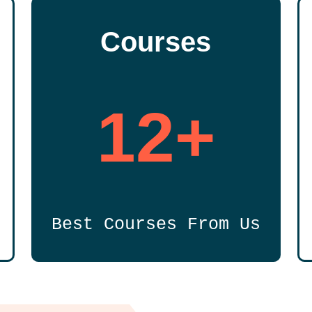
Courses
12+
Best Courses From Us